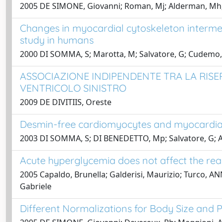
2005 DE SIMONE, Giovanni; Roman, Mj; Alderman, Mh; G
Changes in myocardial cytoskeleton intermed
study in humans
2000 DI SOMMA, S; Marotta, M; Salvatore, G; Cudemo, G
ASSOCIAZIONE INDIPENDENTE TRA LA RISER
VENTRICOLO SINISTRO
2009 DE DIVITIIS, Oreste
Desmin-free cardiomyocytes and myocardial 
2003 DI SOMMA, S; DI BENEDETTO, Mp; Salvatore, G; Ago
Acute hyperglycemia does not affect the reac
2005 Capaldo, Brunella; Galderisi, Maurizio; Turco, A
Gabriele
Different Normalizations for Body Size and P