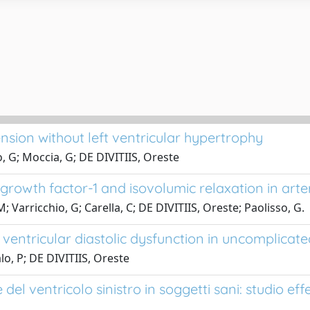
nsion without left ventricular hypertrophy
 G; Moccia, G; DE DIVITIIS, Oreste
 growth factor-1 and isovolumic relaxation in art
M; Varricchio, G; Carella, C; DE DIVITIIS, Oreste; Paolisso, G.
ventricular diastolic dysfunction in uncomplicate
alo, P; DE DIVITIIS, Oreste
 del ventricolo sinistro in soggetti sani: studio ef