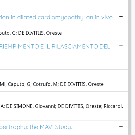
on in dilated cardiomyopathy: an in vivo
uto, G; DE DIVITIIS, Oreste
 RIEMPIMENTO E IL RILASCIAMENTO DEL
Mi; Caputo, G; Cotrufo, M; DE DIVITIIS, Oreste
A; DE SIMONE, Giovanni; DE DIVITIIS, Oreste; Riccardi,
ypertrophy: the MAVI Study.