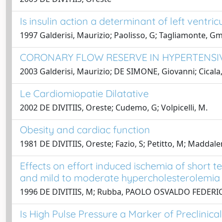
Is insulin action a determinant of left ventri
1997 Galderisi, Maurizio; Paolisso, G; Tagliamonte, Gm; 
CORONARY FLOW RESERVE IN HYPERTENSIV
2003 Galderisi, Maurizio; DE SIMONE, Giovanni; Cicala, 
Le Cardiomiopatie Dilatative
2002 DE DIVITIIS, Oreste; Cudemo, G; Volpicelli, M.
Obesity and cardiac function
1981 DE DIVITIIS, Oreste; Fazio, S; Petitto, M; Maddale
Effects on effort induced ischemia of short t
and mild to moderate hypercholesterolemia
1996 DE DIVITIIS, M; Rubba, PAOLO OSVALDO FEDERICO;
Is High Pulse Pressure a Marker of Preclinic