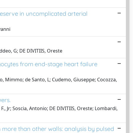
reserve in uncomplicated arterial
vanni
Addeo, G; DE DIVITIIS, Oreste
cytes from end-stage heart failure
rano, Mimmo; de Santo, L; Cudemo, Giuseppe; Cocozza,
wers.
 F., Jr; Soscia, Antonio; DE DIVITIIS, Oreste; Lombardi,
 more than other walls: analysis by pulsed