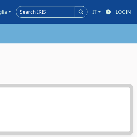
glia
IT
LOGIN