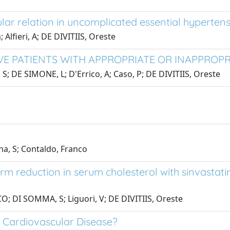
cular relation in uncomplicated essential hyperten
Alfieri, A; DE DIVITIIS, Oreste
E PATIENTS WITH APPROPRIATE OR INAPPROPR
S; DE SIMONE, L; D'Errico, A; Caso, P; DE DIVITIIS, Oreste
na, S; Contaldo, Franco
erm reduction in serum cholesterol with sinvastatin
 DI SOMMA, S; Liguori, V; DE DIVITIIS, Oreste
al Cardiovascular Disease?