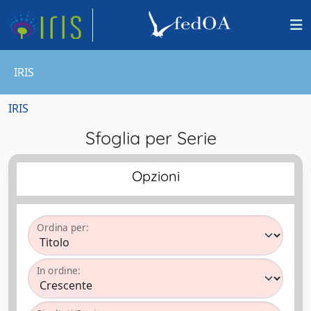
IRIS
IRIS
Sfoglia per Serie
Opzioni
Ordina per:
In ordine: