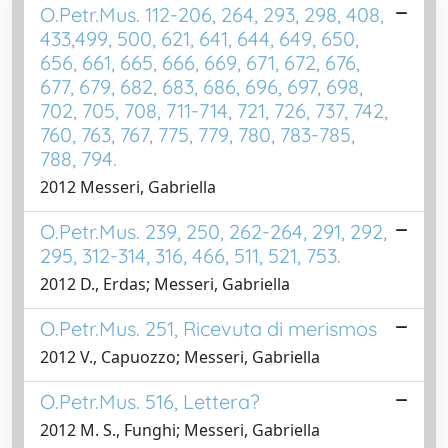
O.Petr.Mus. 112-206, 264, 293, 298, 408,
433,499, 500, 621, 641, 644, 649, 650,
656, 661, 665, 666, 669, 671, 672, 676,
677, 679, 682, 683, 686, 696, 697, 698,
702, 705, 708, 711-714, 721, 726, 737, 742,
760, 763, 767, 775, 779, 780, 783-785,
788, 794.
2012 Messeri, Gabriella
O.Petr.Mus. 239, 250, 262-264, 291, 292,
295, 312-314, 316, 466, 511, 521, 753.
2012 D., Erdas; Messeri, Gabriella
O.Petr.Mus. 251, Ricevuta di merismos
2012 V., Capuozzo; Messeri, Gabriella
O.Petr.Mus. 516, Lettera?
2012 M. S., Funghi; Messeri, Gabriella