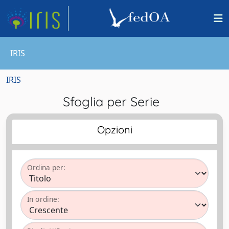
IRIS
IRIS
Sfoglia per Serie
Opzioni
Ordina per:
In ordine: