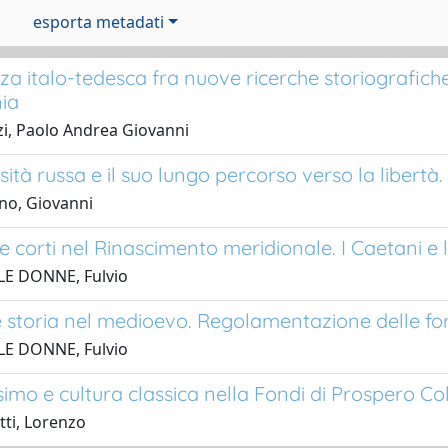
esporta metadati
za italo-tedesca fra nuove ricerche storiografiche 
ia
i, Paolo Andrea Giovanni
sità russa e il suo lungo percorso verso la libertà
no, Giovanni
 e corti nel Rinascimento meridionale. I Caetani e 
LE DONNE, Fulvio
e storia nel medioevo. Regolamentazione delle form
LE DONNE, Fulvio
mo e cultura classica nella Fondi di Prospero Col
tti, Lorenzo