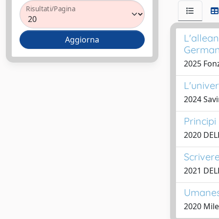
Risultati/Pagina
L'allean
German
2025 Fonz
L'univer
2024 Savi
Principi
2020 DEL
Scriver
2021 DEL
Umanesi
2020 Mile