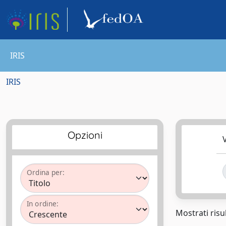
IRIS
IRIS
Opzioni
V
Ordina per:
In ordine:
Mostrati risul