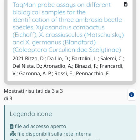
TaqMan probe assays on different
biological samples for the
identification of three ambrosia beetle
species, Xylosandrus compactus
(Eichoff), X. crassiusculus (Motschulsky)
and X. germanus (Blandford)
(Coleoptera Curculionidae Scolytinae)
2021 Rizzo, D.; Da Lio, D.; Bartolini, L.; Salemi, C.;
Del Nista, D.; Aronadio, A.; Binazzi, F.; Francardi,
V.; Garonna, A. P.; Rossi, E.; Pennacchio, F.
Mostrati risultati da 3 a 3
di 3
Legenda icone
file ad accesso aperto
file disponibili sulla rete interna