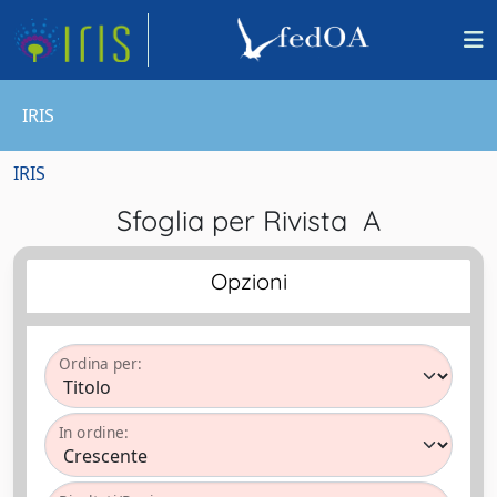
IRIS
IRIS
Sfoglia per Rivista A
Opzioni
Ordina per:
In ordine: