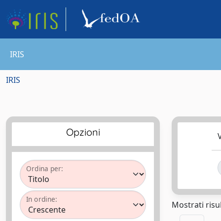
IRIS
IRIS
Opzioni
V
Ordina per:
In ordine:
Mostrati risul