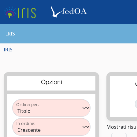
IRIS
IRIS
Opzioni
V
Ordina per:
In ordine:
Mostrati risul