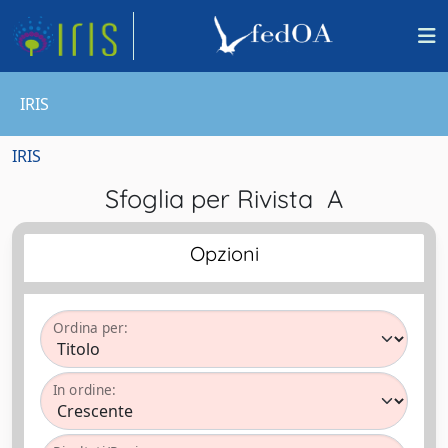
IRIS
IRIS
Sfoglia per Rivista A
Opzioni
Ordina per:
In ordine: