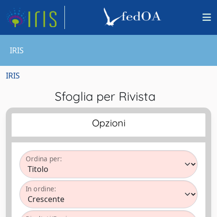
IRIS
IRIS
Sfoglia per Rivista
Opzioni
Ordina per:
In ordine: