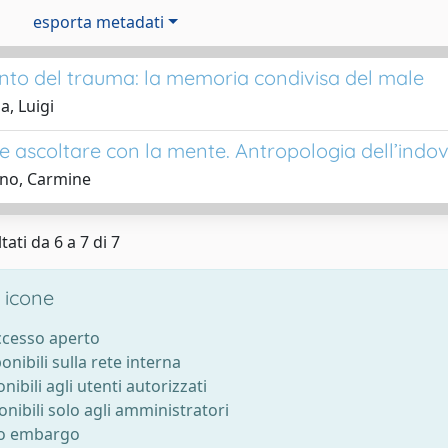
esporta metadati
ianto del trauma: la memoria condivisa del male
a, Luigi
e ascoltare con la mente. Antropologia dell’indov
ano, Carmine
tati da 6 a 7 di 7
 icone
accesso aperto
ponibili sulla rete interna
onibili agli utenti autorizzati
onibili solo agli amministratori
to embargo