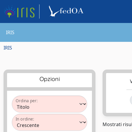
IRIS
IRIS
Opzioni
V
Ordina per:
In ordine:
Mostrati risul