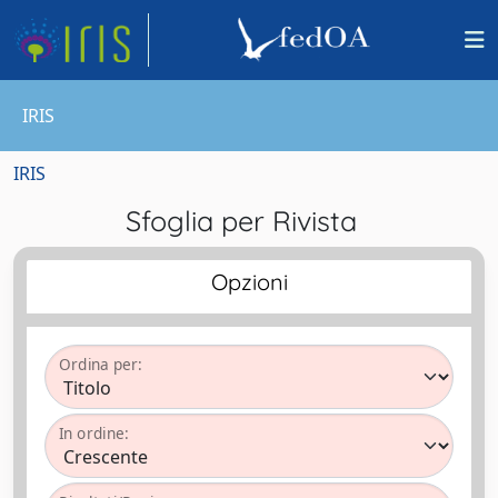
IRIS
IRIS
Sfoglia per Rivista
Opzioni
Ordina per:
In ordine: