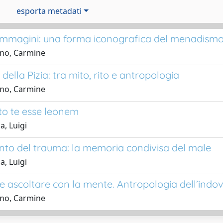
esporta metadati
 immagini: una forma iconografica del menadism
ano, Carmine
della Pizia: tra mito, rito e antropologia
ano, Carmine
o te esse leonem
a, Luigi
ianto del trauma: la memoria condivisa del male
a, Luigi
e ascoltare con la mente. Antropologia dell’indov
ano, Carmine