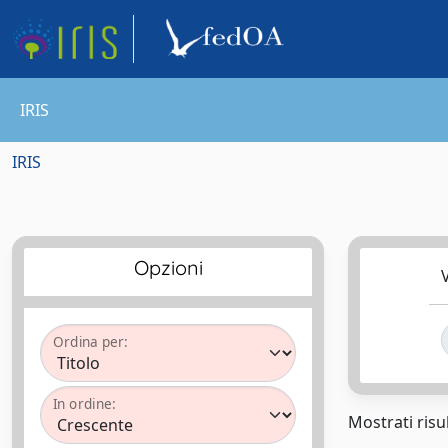
IRIS
IRIS
Opzioni
V
Ordina per:
In ordine:
Mostrati risul