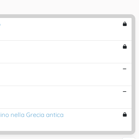
o
ino nella Grecia antica