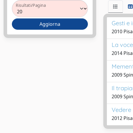
Risultati/Pagina
Gesti e
2010 Pis
La voce 
2014 Pis
Mement
2009 Spin
Il trap
2009 Spin
Vedere 
2012 Pis