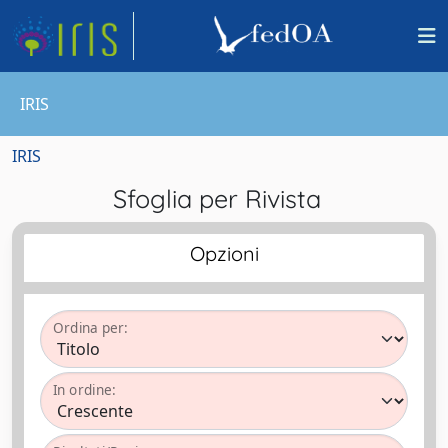
IRIS
IRIS
Sfoglia per Rivista
Opzioni
Ordina per:
In ordine: