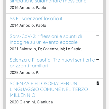
simpatiche salamandre messicane
2016 Amodio, Paolo
S&F_scienzaefilosofia.it
2014 Amodio, Paolo
Sars-CoV-2: riflessioni e spunti di
indagine su un evento epocale
2021 Salottolo, D; Cosenza, M; Lo Sapio, L
Scienza e Filosofia. Tra nuovi sentieri e
orizzonti familiari
2025 Amodio, P.
SCIENZA E FILOSOFIA: PER UN
LINGUAGGIO COMUNE NEL TERZO
MILLENNIO
2020 Giannini, Gianluca