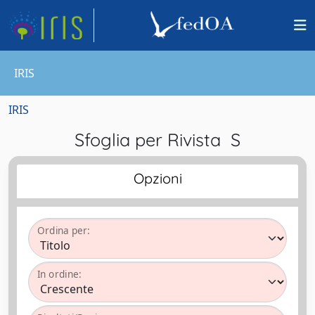
IRIS
IRIS
Sfoglia per Rivista S
Opzioni
Ordina per:
In ordine: