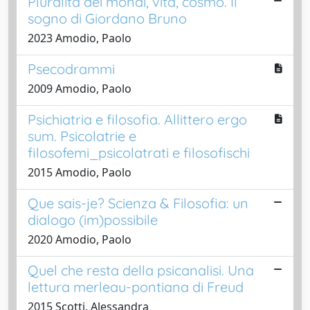
Pluralità dei mondi, vita, cosmo. Il
sogno di Giordano Bruno
2023 Amodio, Paolo
Psecodrammi
2009 Amodio, Paolo
Psichiatria e filosofia. Allittero ergo
sum. Psicolatrie e
filosofemi_psicolatrati e filosofischi
2015 Amodio, Paolo
Que sais-je? Scienza & Filosofia: un
dialogo (im)possibile
2020 Amodio, Paolo
Quel che resta della psicanalisi. Una
lettura merleau-pontiana di Freud
2015 Scotti, Alessandra