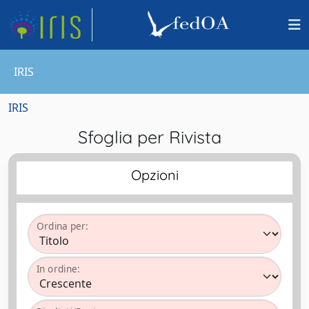
IRIS
IRIS
Sfoglia per Rivista
Opzioni
Ordina per:
In ordine: