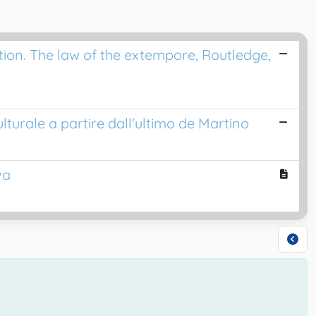
tion. The law of the extempore, Routledge,
lturale a partire dall'ultimo de Martino
va