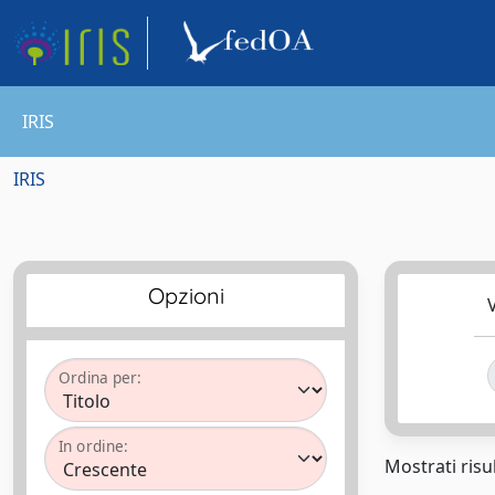
IRIS
IRIS
Opzioni
V
Ordina per:
In ordine:
Mostrati risul