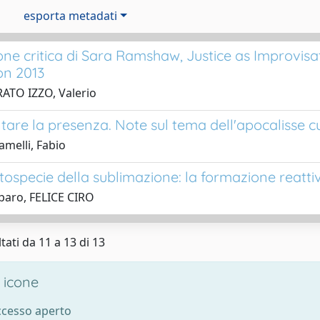
esporta metadati
one critica di Sara Ramshaw, Justice as Improvisa
on 2013
ATO IZZO, Valerio
are la presenza. Note sul tema dell'apocalisse cu
amelli, Fabio
tospecie della sublimazione: la formazione reatti
paro, FELICE CIRO
tati da 11 a 13 di 13
 icone
accesso aperto