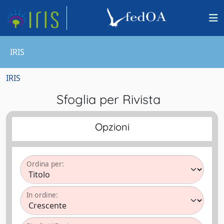
IRIS
IRIS
Sfoglia per Rivista
Opzioni
Ordina per:
In ordine: