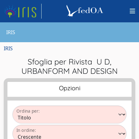
IRIS
IRIS
Sfoglia per Rivista U D,
URBANFORM AND DESIGN
Opzioni
Ordina per:
In ordine: