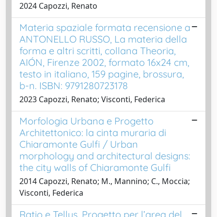
2024 Capozzi, Renato
Materia spaziale formata recensione a
ANTONELLO RUSSO, La materia della
forma e altri scritti, collana Theoria,
AIÓN, Firenze 2002, formato 16x24 cm,
testo in italiano, 159 pagine, brossura,
b-n. ISBN: 9791280723178
2023 Capozzi, Renato; Visconti, Federica
Morfologia Urbana e Progetto
Architettonico: la cinta muraria di
Chiaramonte Gulfi / Urban
morphology and architectural designs:
the city walls of Chiaramonte Gulfi
2014 Capozzi, Renato; M., Mannino; C., Moccia;
Visconti, Federica
Ratio e Tellus. Progetto per l’area del