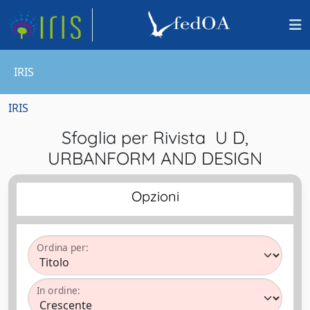
IRIS
IRIS
Sfoglia per Rivista U D,
URBANFORM AND DESIGN
Opzioni
Ordina per:
In ordine: