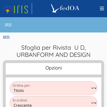
IRIS
IRIS
Sfoglia per Rivista U D,
URBANFORM AND DESIGN
Opzioni
Ordina per:
In ordine: