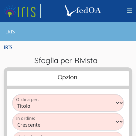
IRIS
IRIS
Sfoglia per Rivista
Opzioni
Ordina per:
In ordine: