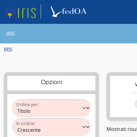
IRIS
IRIS
Opzioni
V
Ordina per:
In ordine:
Mostrati risul