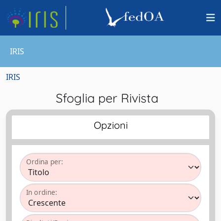
IRIS
IRIS
Sfoglia per Rivista
Opzioni
Ordina per:
In ordine: