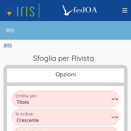
IRIS
IRIS
Sfoglia per Rivista
Opzioni
Ordina per:
In ordine: