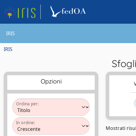
IRIS
IRIS
Sfogl
Opzioni
V
Ordina per:
In ordine:
Mostrati risul