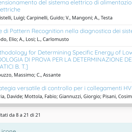
nsionamento del sistema elettrico di alimentazione 
ettriche
stelli, Luigi; Carpinelli, Guido; V., Mangoni; A., Testa
 di Pattern Recognition nella diagnostica dei siste
o, Elio; A., Losi; L., Carlomusto
thodology for Determining Specific Energy of Low
OLOGIA DI PROVA PER LA DETERMINAZIONE DEL
ICI B. T.]
uzzo, Massimo; C., Assante
ategia versatile di controllo per i collegamenti H
ia, Davide; Mottola, Fabio; Giannuzzi, Giorgio; Pisani, Cosimo
tati da 8 a 21 di 21
 icone