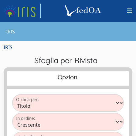
IRIS
IRIS
Sfoglia per Rivista
Opzioni
Ordina per:
In ordine: