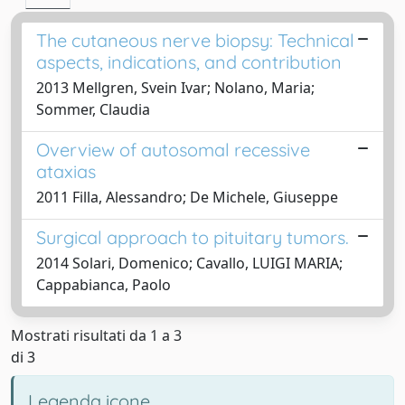
The cutaneous nerve biopsy: Technical
aspects, indications, and contribution
2013 Mellgren, Svein Ivar; Nolano, Maria;
Sommer, Claudia
Overview of autosomal recessive
ataxias
2011 Filla, Alessandro; De Michele, Giuseppe
Surgical approach to pituitary tumors.
2014 Solari, Domenico; Cavallo, LUIGI MARIA;
Cappabianca, Paolo
Mostrati risultati da 1 a 3
di 3
Legenda icone