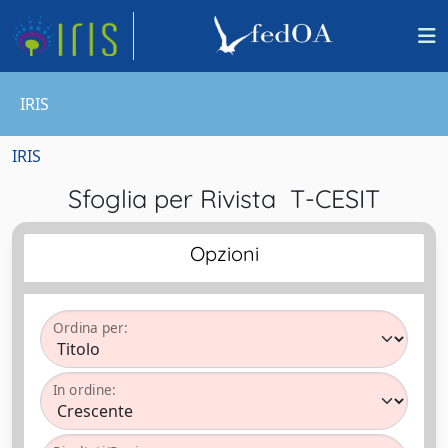
IRIS
IRIS
Sfoglia per Rivista T-CESIT
Opzioni
Ordina per:
In ordine: