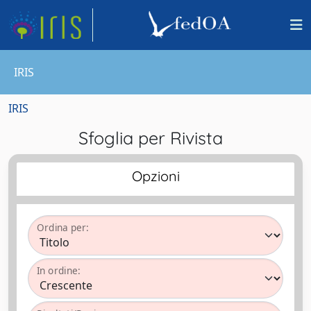
IRIS
IRIS
Sfoglia per Rivista
Opzioni
Ordina per:
In ordine: