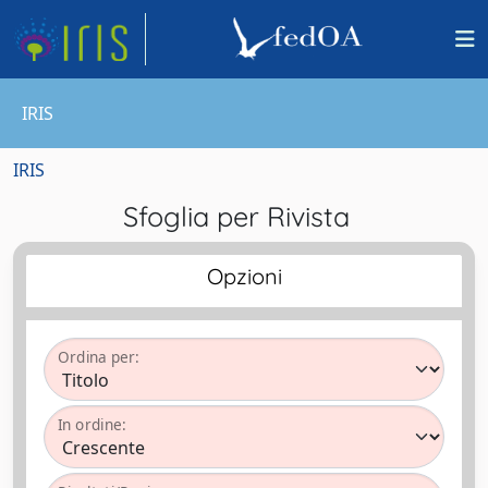
IRIS
IRIS
Sfoglia per Rivista
Opzioni
Ordina per:
In ordine: