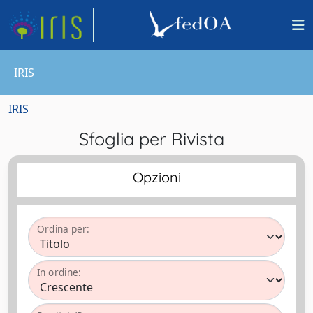
IRIS
IRIS
Sfoglia per Rivista
Opzioni
Ordina per:
In ordine: