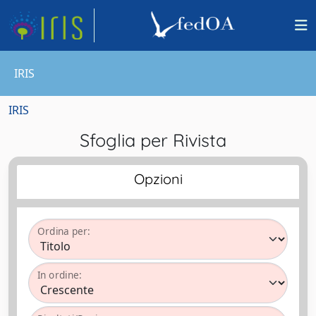
IRIS
IRIS
Sfoglia per Rivista
Opzioni
Ordina per:
In ordine: