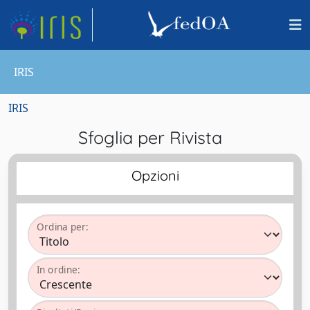
IRIS
IRIS
Sfoglia per Rivista
Opzioni
Ordina per:
In ordine: