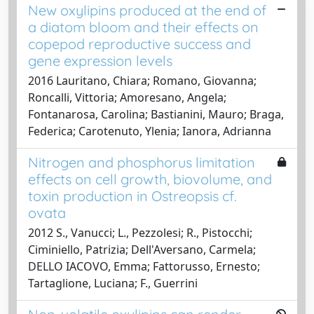
New oxylipins produced at the end of
a diatom bloom and their effects on
copepod reproductive success and
gene expression levels
2016 Lauritano, Chiara; Romano, Giovanna;
Roncalli, Vittoria; Amoresano, Angela;
Fontanarosa, Carolina; Bastianini, Mauro; Braga,
Federica; Carotenuto, Ylenia; Ianora, Adrianna
Nitrogen and phosphorus limitation
effects on cell growth, biovolume, and
toxin production in Ostreopsis cf.
ovata
2012 S., Vanucci; L., Pezzolesi; R., Pistocchi;
Ciminiello, Patrizia; Dell'Aversano, Carmela;
DELLO IACOVO, Emma; Fattorusso, Ernesto;
Tartaglione, Luciana; F., Guerrini