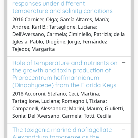
responses under different
temperature and salinity conditions
2016 Carnicer, Olga; García Altares, María;
Andree, Karl B.; Tartaglione, Luciana;
Dell'Aversano, Carmela; Ciminiello, Patrizia; de la
Iglesia, Pablo; Diogène, Jorge; Fernández
Tejedor, Margarita
Role of temperature and nutrients on
the growth and toxin production of
Prorocentrum hoffmannianum
(Dinophyceae) from the Florida Keys
2018 Accoroni, Stefano; Ceci, Martina;
Tartaglione, Luciana; Romagnoli, Tiziana;
Campanelli, Alessandra; Marini, Mauro; Giulietti,
Sonia; Dell'Aversano, Carmela; Totti, Cecilia
The toxigenic marine dinoflagellate
Alexandrium tamarense as the