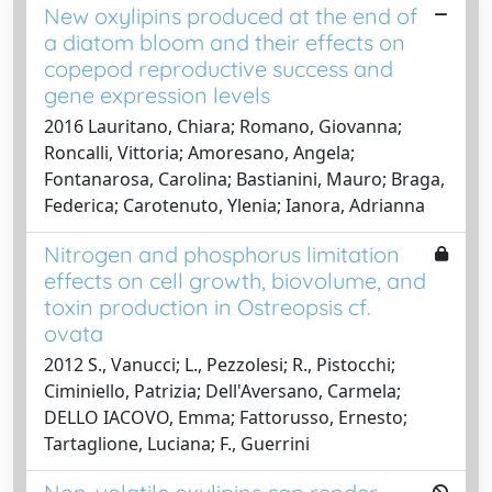
New oxylipins produced at the end of
a diatom bloom and their effects on
copepod reproductive success and
gene expression levels
2016 Lauritano, Chiara; Romano, Giovanna;
Roncalli, Vittoria; Amoresano, Angela;
Fontanarosa, Carolina; Bastianini, Mauro; Braga,
Federica; Carotenuto, Ylenia; Ianora, Adrianna
Nitrogen and phosphorus limitation
effects on cell growth, biovolume, and
toxin production in Ostreopsis cf.
ovata
2012 S., Vanucci; L., Pezzolesi; R., Pistocchi;
Ciminiello, Patrizia; Dell'Aversano, Carmela;
DELLO IACOVO, Emma; Fattorusso, Ernesto;
Tartaglione, Luciana; F., Guerrini