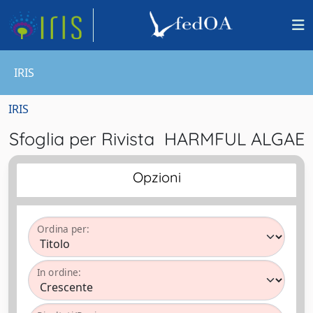
IRIS
IRIS
Sfoglia per Rivista HARMFUL ALGAE
Opzioni
Ordina per:
In ordine: