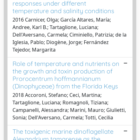
responses under different
temperature and salinity conditions
2016 Carnicer, Olga; García Altares, María;
Andree, Karl B.; Tartaglione, Luciana;
Dell'Aversano, Carmela; Ciminiello, Patrizia; de la
Iglesia, Pablo; Diogène, Jorge; Fernández
Tejedor, Margarita
Role of temperature and nutrients on
the growth and toxin production of
Prorocentrum hoffmannianum
(Dinophyceae) from the Florida Keys
2018 Accoroni, Stefano; Ceci, Martina;
Tartaglione, Luciana; Romagnoli, Tiziana;
Campanelli, Alessandra; Marini, Mauro; Giulietti,
Sonia; Dell'Aversano, Carmela; Totti, Cecilia
The toxigenic marine dinoflagellate
Alexandrium tamarense as the