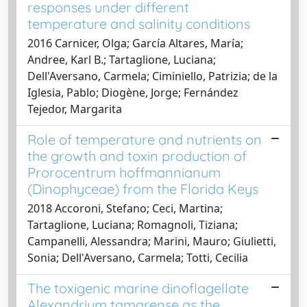
responses under different
temperature and salinity conditions
2016 Carnicer, Olga; García Altares, María;
Andree, Karl B.; Tartaglione, Luciana;
Dell'Aversano, Carmela; Ciminiello, Patrizia; de la
Iglesia, Pablo; Diogène, Jorge; Fernández
Tejedor, Margarita
Role of temperature and nutrients on
the growth and toxin production of
Prorocentrum hoffmannianum
(Dinophyceae) from the Florida Keys
2018 Accoroni, Stefano; Ceci, Martina;
Tartaglione, Luciana; Romagnoli, Tiziana;
Campanelli, Alessandra; Marini, Mauro; Giulietti,
Sonia; Dell'Aversano, Carmela; Totti, Cecilia
The toxigenic marine dinoflagellate
Alexandrium tamarense as the