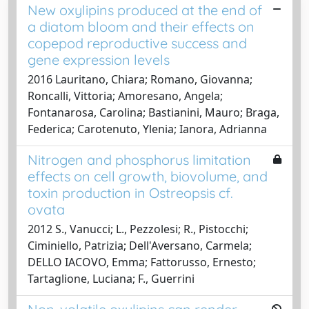
New oxylipins produced at the end of
a diatom bloom and their effects on
copepod reproductive success and
gene expression levels
2016 Lauritano, Chiara; Romano, Giovanna;
Roncalli, Vittoria; Amoresano, Angela;
Fontanarosa, Carolina; Bastianini, Mauro; Braga,
Federica; Carotenuto, Ylenia; Ianora, Adrianna
Nitrogen and phosphorus limitation
effects on cell growth, biovolume, and
toxin production in Ostreopsis cf.
ovata
2012 S., Vanucci; L., Pezzolesi; R., Pistocchi;
Ciminiello, Patrizia; Dell'Aversano, Carmela;
DELLO IACOVO, Emma; Fattorusso, Ernesto;
Tartaglione, Luciana; F., Guerrini