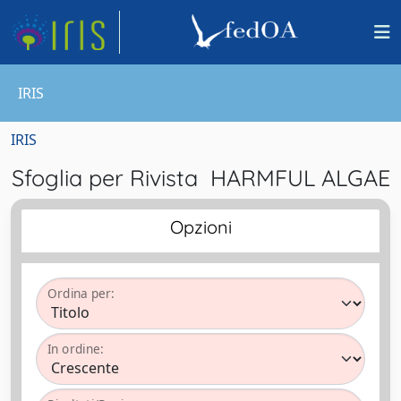
IRIS
IRIS
Sfoglia per Rivista HARMFUL ALGAE
Opzioni
Ordina per:
In ordine: