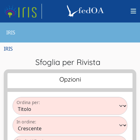
IRIS
IRIS
Sfoglia per Rivista
Opzioni
Ordina per:
In ordine: