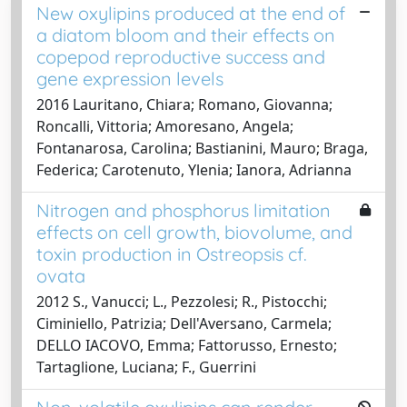
New oxylipins produced at the end of
a diatom bloom and their effects on
copepod reproductive success and
gene expression levels
2016 Lauritano, Chiara; Romano, Giovanna;
Roncalli, Vittoria; Amoresano, Angela;
Fontanarosa, Carolina; Bastianini, Mauro; Braga,
Federica; Carotenuto, Ylenia; Ianora, Adrianna
Nitrogen and phosphorus limitation
effects on cell growth, biovolume, and
toxin production in Ostreopsis cf.
ovata
2012 S., Vanucci; L., Pezzolesi; R., Pistocchi;
Ciminiello, Patrizia; Dell'Aversano, Carmela;
DELLO IACOVO, Emma; Fattorusso, Ernesto;
Tartaglione, Luciana; F., Guerrini