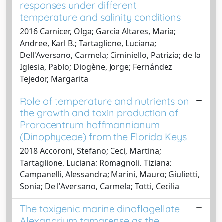
responses under different
temperature and salinity conditions
2016 Carnicer, Olga; García Altares, María;
Andree, Karl B.; Tartaglione, Luciana;
Dell'Aversano, Carmela; Ciminiello, Patrizia; de la
Iglesia, Pablo; Diogène, Jorge; Fernández
Tejedor, Margarita
Role of temperature and nutrients on
the growth and toxin production of
Prorocentrum hoffmannianum
(Dinophyceae) from the Florida Keys
2018 Accoroni, Stefano; Ceci, Martina;
Tartaglione, Luciana; Romagnoli, Tiziana;
Campanelli, Alessandra; Marini, Mauro; Giulietti,
Sonia; Dell'Aversano, Carmela; Totti, Cecilia
The toxigenic marine dinoflagellate
Alexandrium tamarense as the