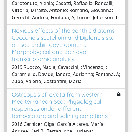
Carotenuto, Ylenia; Casotti, Raffaella; Roncalli,
Vittoria; Miralto, Antonio; Romano, Giovanna;
Gerecht, Andrea; Fontana, A; Turner Jefferson, T.
Noxious effects of the benthic diatoms
Cocconeis scutellum and Diploneis sp.
on sea urchin development:
Morphological and de novo
transcriptomic analysis
2019 Ruocco, Nadia; Cavaccini, ; Vincenzo, ;
Caramiello, Davide; Ianora, Adrianna; Fontana, A;
Zupo, Valerio; Costantini, Maria
Ostreopsis cf. ovata from western
Mediterranean Sea: Physiological
responses under different
temperature and salinity conditions
2016 Carnicer, Olga; García Altares, María;
Andree, Karl B.; Tartaglione, Luciana;