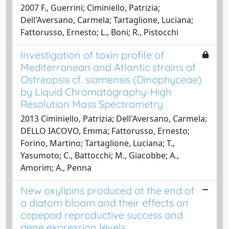
2007 F., Guerrini; Ciminiello, Patrizia;
Dell'Aversano, Carmela; Tartaglione, Luciana;
Fattorusso, Ernesto; L., Boni; R., Pistocchi
Investigation of toxin profile of
Mediterranean and Atlantic strains of
Ostreopsis cf. siamensis (Dinophyceae)
by Liquid Chromatography-High
Resolution Mass Spectrometry
2013 Ciminiello, Patrizia; Dell'Aversano, Carmela;
DELLO IACOVO, Emma; Fattorusso, Ernesto;
Forino, Martino; Tartaglione, Luciana; T.,
Yasumoto; C., Battocchi; M., Giacobbe; A.,
Amorim; A., Penna
New oxylipins produced at the end of
a diatom bloom and their effects on
copepod reproductive success and
gene expression levels