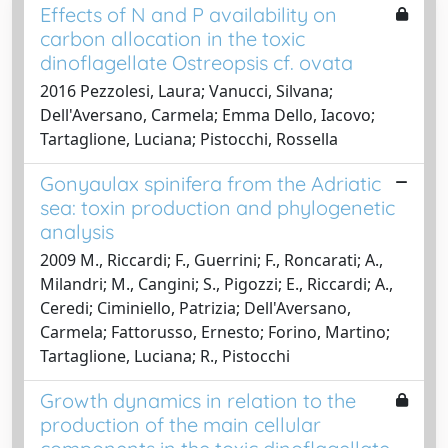
Effects of N and P availability on
carbon allocation in the toxic
dinoflagellate Ostreopsis cf. ovata
2016 Pezzolesi, Laura; Vanucci, Silvana;
Dell'Aversano, Carmela; Emma Dello, Iacovo;
Tartaglione, Luciana; Pistocchi, Rossella
Gonyaulax spinifera from the Adriatic
sea: toxin production and phylogenetic
analysis
2009 M., Riccardi; F., Guerrini; F., Roncarati; A.,
Milandri; M., Cangini; S., Pigozzi; E., Riccardi; A.,
Ceredi; Ciminiello, Patrizia; Dell'Aversano,
Carmela; Fattorusso, Ernesto; Forino, Martino;
Tartaglione, Luciana; R., Pistocchi
Growth dynamics in relation to the
production of the main cellular