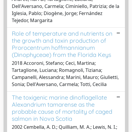
Dell'Aversano, Carmela; Ciminiello, Patrizia; de la
Iglesia, Pablo; Diogène, Jorge; Fernández
Tejedor, Margarita
Role of temperature and nutrients on
the growth and toxin production of
Prorocentrum hoffmannianum
(Dinophyceae) from the Florida Keys
2018 Accoroni, Stefano; Ceci, Martina;
Tartaglione, Luciana; Romagnoli, Tiziana;
Campanelli, Alessandra; Marini, Mauro; Giulietti,
Sonia; Dell'Aversano, Carmela; Totti, Cecilia
The toxigenic marine dinoflagellate
Alexandrium tamarense as the
probable cause of mortality of caged
salmon in Nova Scotia
2002 Cembella, A. D.; Quilliam, M. A.; Lewis, N. I.;