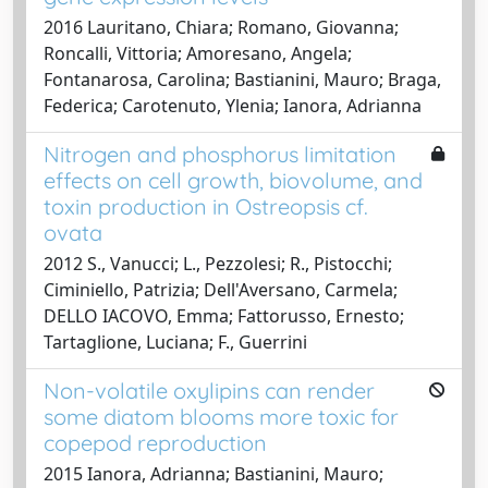
2016 Lauritano, Chiara; Romano, Giovanna;
Roncalli, Vittoria; Amoresano, Angela;
Fontanarosa, Carolina; Bastianini, Mauro; Braga,
Federica; Carotenuto, Ylenia; Ianora, Adrianna
Nitrogen and phosphorus limitation
effects on cell growth, biovolume, and
toxin production in Ostreopsis cf.
ovata
2012 S., Vanucci; L., Pezzolesi; R., Pistocchi;
Ciminiello, Patrizia; Dell'Aversano, Carmela;
DELLO IACOVO, Emma; Fattorusso, Ernesto;
Tartaglione, Luciana; F., Guerrini
Non-volatile oxylipins can render
some diatom blooms more toxic for
copepod reproduction
2015 Ianora, Adrianna; Bastianini, Mauro;