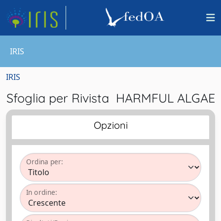
IRIS
IRIS
Sfoglia per Rivista HARMFUL ALGAE
Opzioni
Ordina per:
In ordine: