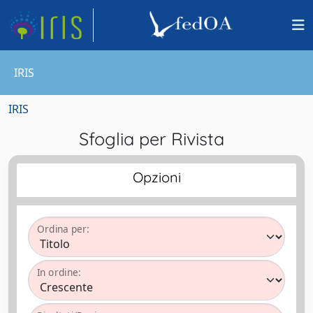
IRIS
IRIS
Sfoglia per Rivista
Opzioni
Ordina per:
In ordine: