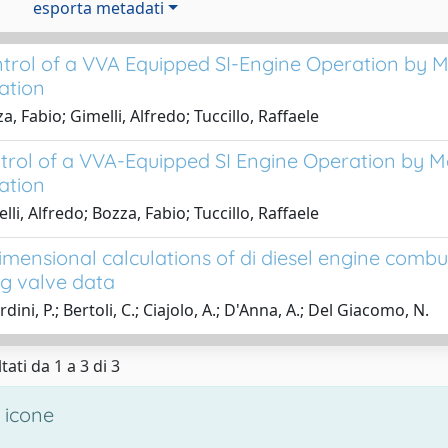
esporta metadati
trol of a VVA Equipped SI-Engine Operation by 
ation
, Fabio; Gimelli, Alfredo; Tuccillo, Raffaele
trol of a VVA-Equipped SI Engine Operation by M
ation
li, Alfredo; Bozza, Fabio; Tuccillo, Raffaele
imensional calculations of di diesel engine combu
g valve data
dini, P.; Bertoli, C.; Ciajolo, A.; D'Anna, A.; Del Giacomo, N.
tati da 1 a 3 di 3
 icone