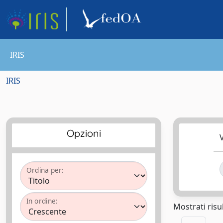
IRIS
IRIS
Opzioni
V
Ordina per:
In ordine:
Mostrati risul