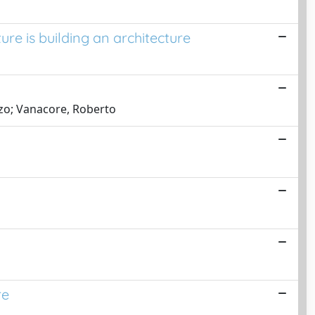
ure is building an architecture
enzo; Vanacore, Roberto
re