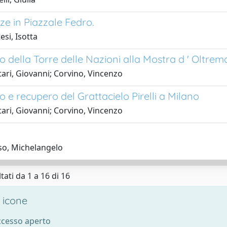
ze in Piazzale Fedro.
esi, Isotta
o della Torre delle Nazioni alla Mostra d ' Oltrem
ari, Giovanni; Corvino, Vincenzo
 e recupero del Grattacielo Pirelli a Milano
ari, Giovanni; Corvino, Vincenzo
so, Michelangelo
tati da 1 a 16 di 16
 icone
accesso aperto