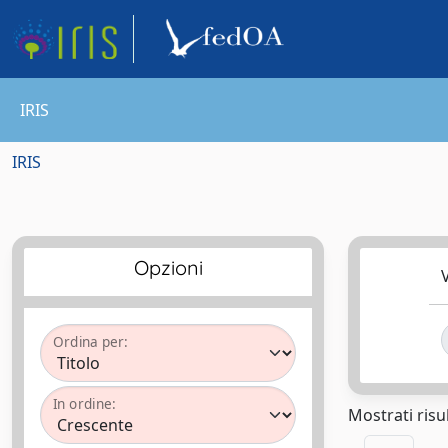
IRIS
IRIS
Opzioni
V
Ordina per:
In ordine:
Mostrati risul