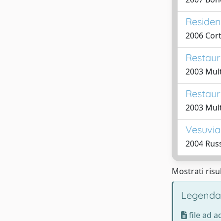
Residen
2006 Cort
Restaur
2003 Mult
Restauro
2003 Mult
Vesuvia
2004 Rus
Mostrati risul
Legenda
file ad 