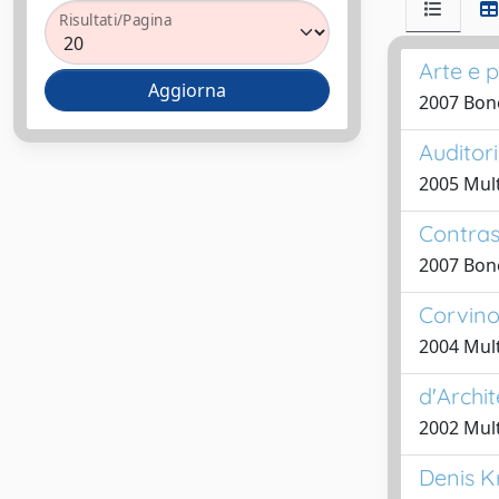
Risultati/Pagina
Arte e 
2007 Bonel
Auditori
2005 Mult
Contras
2007 Bonel
Corvino
2004 Mult
d'Archi
2002 Mult
Denis Kr