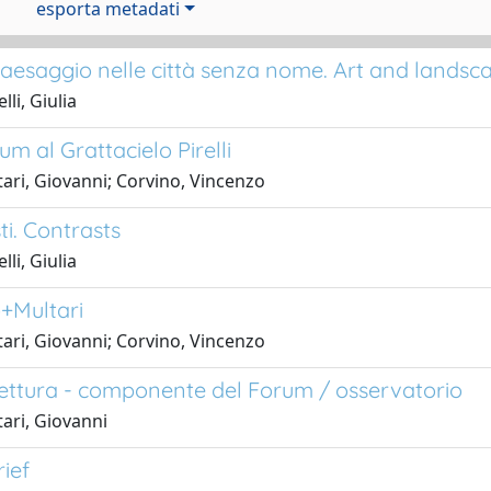
esporta metadati
paesaggio nelle città senza nome. Art and landsc
li, Giulia
um al Grattacielo Pirelli
ari, Giovanni; Corvino, Vincenzo
ti. Contrasts
li, Giulia
+Multari
ari, Giovanni; Corvino, Vincenzo
tettura - componente del Forum / osservatorio
ari, Giovanni
ief