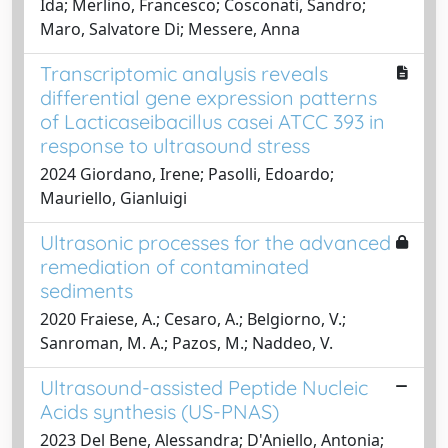
Ida; Merlino, Francesco; Cosconati, Sandro;
Maro, Salvatore Di; Messere, Anna
Transcriptomic analysis reveals
differential gene expression patterns
of Lacticaseibacillus casei ATCC 393 in
response to ultrasound stress
2024 Giordano, Irene; Pasolli, Edoardo;
Mauriello, Gianluigi
Ultrasonic processes for the advanced
remediation of contaminated
sediments
2020 Fraiese, A.; Cesaro, A.; Belgiorno, V.;
Sanroman, M. A.; Pazos, M.; Naddeo, V.
Ultrasound-assisted Peptide Nucleic
Acids synthesis (US-PNAS)
2023 Del Bene, Alessandra; D'Aniello, Antonia;