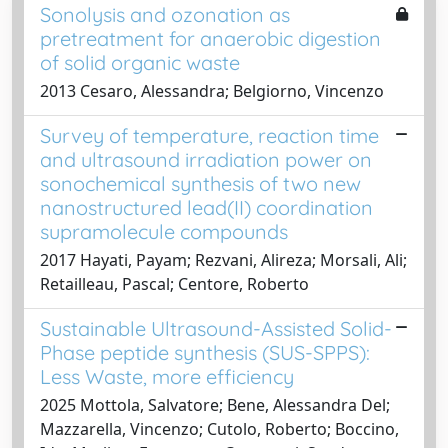
Sonolysis and ozonation as
pretreatment for anaerobic digestion
of solid organic waste
2013 Cesaro, Alessandra; Belgiorno, Vincenzo
Survey of temperature, reaction time
and ultrasound irradiation power on
sonochemical synthesis of two new
nanostructured lead(II) coordination
supramolecule compounds
2017 Hayati, Payam; Rezvani, Alireza; Morsali, Ali;
Retailleau, Pascal; Centore, Roberto
Sustainable Ultrasound-Assisted Solid-
Phase peptide synthesis (SUS-SPPS):
Less Waste, more efficiency
2025 Mottola, Salvatore; Bene, Alessandra Del;
Mazzarella, Vincenzo; Cutolo, Roberto; Boccino,