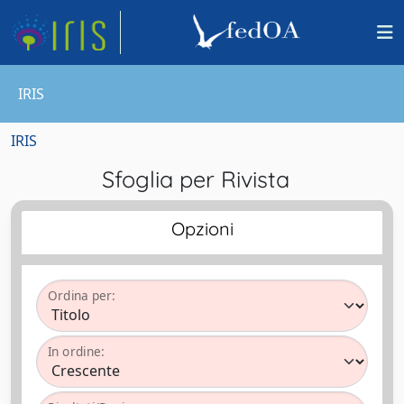
IRIS
IRIS
Sfoglia per Rivista
Opzioni
Ordina per:
In ordine: