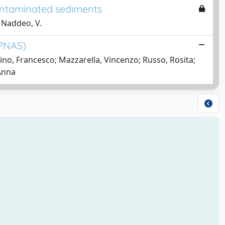
contaminated sediments
; Naddeo, V.
-PNAS)
ino, Francesco; Mazzarella, Vincenzo; Russo, Rosita;
Anna