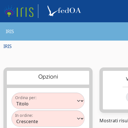
IRIS
IRIS
Opzioni
V
Ordina per:
In ordine:
Mostrati risul