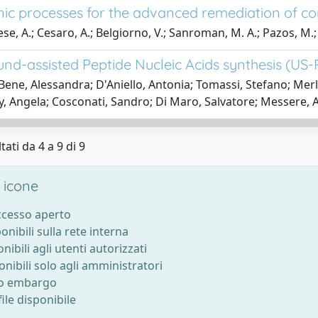
nic processes for the advanced remediation of 
ese, A.; Cesaro, A.; Belgiorno, V.; Sanroman, M. A.; Pazos, M.
und-assisted Peptide Nucleic Acids synthesis (US
Bene, Alessandra; D'Aniello, Antonia; Tomassi, Stefano; Merl
 Angela; Cosconati, Sandro; Di Maro, Salvatore; Messere, 
tati da 4 a 9 di 9
 icone
accesso aperto
ponibili sulla rete interna
onibili agli utenti autorizzati
onibili solo agli amministratori
to embargo
ile disponibile