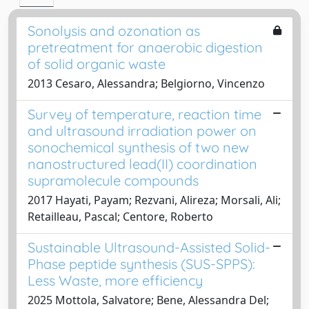
Sonolysis and ozonation as
pretreatment for anaerobic digestion
of solid organic waste
2013 Cesaro, Alessandra; Belgiorno, Vincenzo
Survey of temperature, reaction time
and ultrasound irradiation power on
sonochemical synthesis of two new
nanostructured lead(II) coordination
supramolecule compounds
2017 Hayati, Payam; Rezvani, Alireza; Morsali, Ali;
Retailleau, Pascal; Centore, Roberto
Sustainable Ultrasound-Assisted Solid-
Phase peptide synthesis (SUS-SPPS):
Less Waste, more efficiency
2025 Mottola, Salvatore; Bene, Alessandra Del;