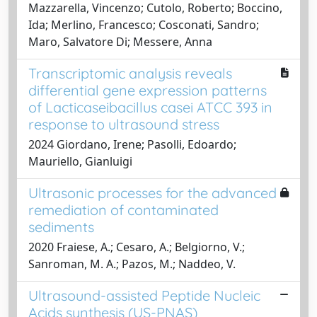
Mazzarella, Vincenzo; Cutolo, Roberto; Boccino,
Ida; Merlino, Francesco; Cosconati, Sandro;
Maro, Salvatore Di; Messere, Anna
Transcriptomic analysis reveals
differential gene expression patterns
of Lacticaseibacillus casei ATCC 393 in
response to ultrasound stress
2024 Giordano, Irene; Pasolli, Edoardo;
Mauriello, Gianluigi
Ultrasonic processes for the advanced
remediation of contaminated
sediments
2020 Fraiese, A.; Cesaro, A.; Belgiorno, V.;
Sanroman, M. A.; Pazos, M.; Naddeo, V.
Ultrasound-assisted Peptide Nucleic
Acids synthesis (US-PNAS)