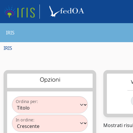
IRIS
IRIS
Opzioni
V
Ordina per:
In ordine:
Mostrati risul