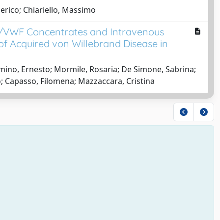
ederico; Chiariello, Massimo
III/VWF Concentrates and Intravenous
f Acquired von Willebrand Disease in
imino, Ernesto; Mormile, Rosaria; De Simone, Sabrina;
o; Capasso, Filomena; Mazzaccara, Cristina