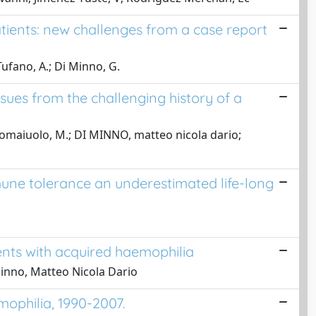
tients: new challenges from a case report
ufano, A.; Di Minno, G.
sues from the challenging history of a
; Tomaiuolo, M.; DI MINNO, matteo nicola dario;
mune tolerance an underestimated life-long
nts with acquired haemophilia
 Minno, Matteo Nicola Dario
mophilia, 1990-2007.