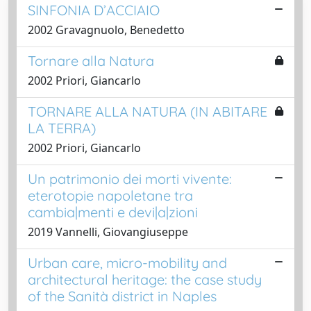
SINFONIA D’ACCIAIO
2002 Gravagnuolo, Benedetto
Tornare alla Natura
2002 Priori, Giancarlo
TORNARE ALLA NATURA (IN ABITARE
LA TERRA)
2002 Priori, Giancarlo
Un patrimonio dei morti vivente:
eterotopie napoletane tra
cambia|menti e devi|a|zioni
2019 Vannelli, Giovangiuseppe
Urban care, micro-mobility and
architectural heritage: the case study
of the Sanità district in Naples