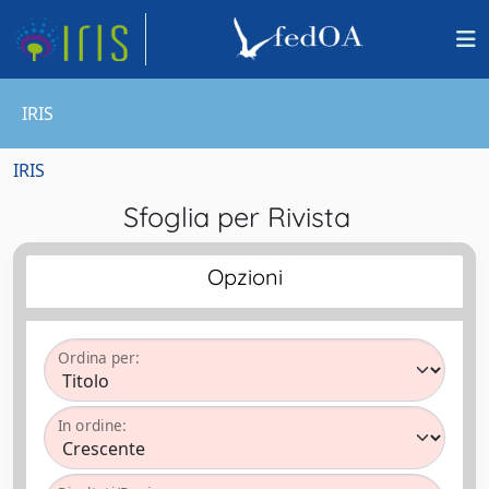
IRIS
IRIS
Sfoglia per Rivista
Opzioni
Ordina per:
In ordine: