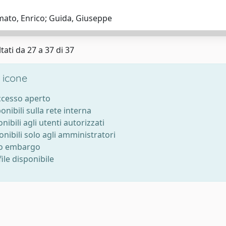
ato, Enrico; Guida, Giuseppe
tati da 27 a 37 di 37
 icone
accesso aperto
ponibili sulla rete interna
onibili agli utenti autorizzati
onibili solo agli amministratori
to embargo
ile disponibile