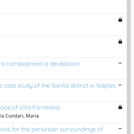
ra cambia|menti e devi|a|zioni
 case study of the Sanità district in Naples
ace of Villa Farnesina
ia Cundari, Maria
rios for the periurban surroundings of