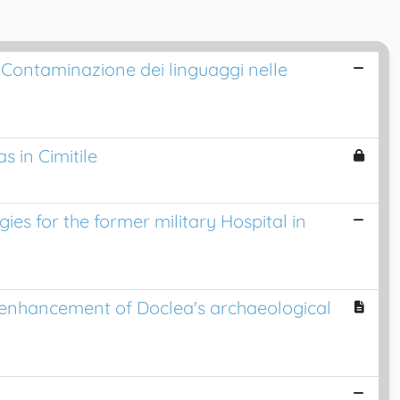
Contaminazione dei linguaggi nelle
s in Cimitile
ies for the former military Hospital in
e enhancement of Doclea's archaeological