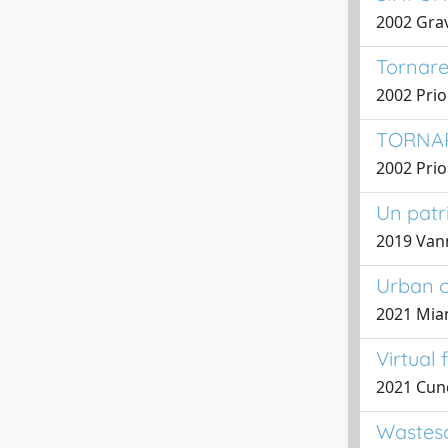
2002 Gra
Tornare
2002 Prio
TORNAR
2002 Prio
Un patr
2019 Vann
Urban ca
2021 Mian
Virtual
2021 Cund
Wastesc