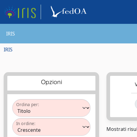
IRIS
IRIS
Opzioni
V
Ordina per:
In ordine:
Mostrati risul