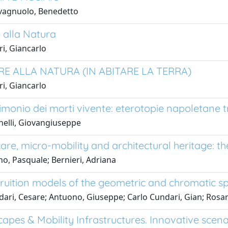
vagnuolo, Benedetto
 alla Natura
ri, Giancarlo
E ALLA NATURA (IN ABITARE LA TERRA)
ri, Giancarlo
imonio dei morti vivente: eterotopie napoletane t
elli, Giovangiuseppe
re, micro-mobility and architectural heritage: the
o, Pasquale; Bernieri, Adriana
 fruition models of the geometric and chromatic sp
ari, Cesare; Antuono, Giuseppe; Carlo Cundari, Gian; Rosar
apes & Mobility Infrastructures. Innovative scena