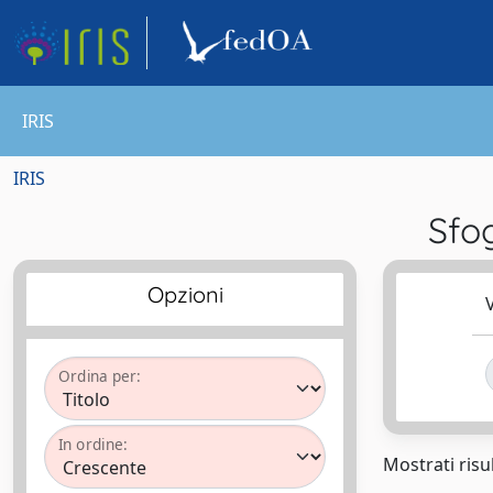
IRIS
IRIS
Sfo
Opzioni
V
Ordina per:
In ordine:
Mostrati risul