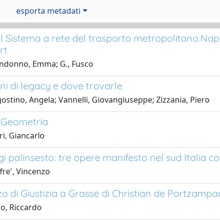
esporta metadati
 il Sistema a rete del trasporto metropolitano.Na
rt
ndonno, Emma; G., Fusco
ni di legacy e dove trovarle
ostino, Angela; Vannelli, Giovangiuseppe; Zizzania, Piero
a Geometria
ri, Giancarlo
i palinsesto: tre opere manifesto nel sud Italia
fre', Vincenzo
zo di Giustizia a Grasse di Christian de Portzampa
io, Riccardo