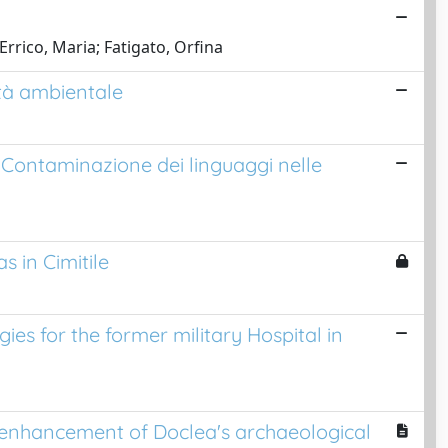
rrico, Maria; Fatigato, Orfina
lità ambientale
Contaminazione dei linguaggi nelle
s in Cimitile
ies for the former military Hospital in
e enhancement of Doclea's archaeological