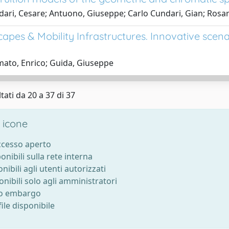
ari, Cesare; Antuono, Giuseppe; Carlo Cundari, Gian; Rosar
apes & Mobility Infrastructures. Innovative scena
ato, Enrico; Guida, Giuseppe
tati da 20 a 37 di 37
 icone
accesso aperto
ponibili sulla rete interna
onibili agli utenti autorizzati
onibili solo agli amministratori
to embargo
ile disponibile