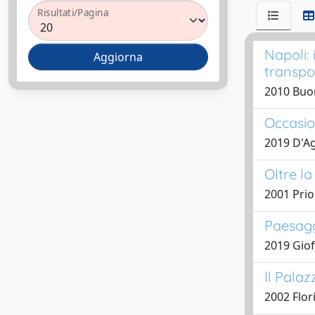
Risultati/Pagina
Napoli:
transpo
2010 Buo
Occasio
2019 D'Ag
Oltre l
2001 Prio
Paesagg
2019 Giof
Il Palaz
2002 Flor