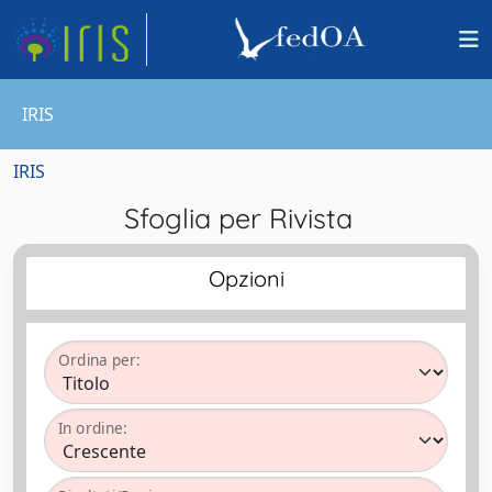
IRIS
IRIS
Sfoglia per Rivista
Opzioni
Ordina per:
In ordine: