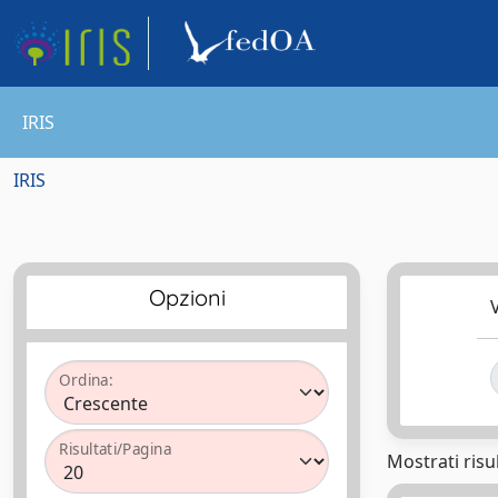
IRIS
IRIS
Opzioni
V
Ordina:
Risultati/Pagina
Mostrati risul