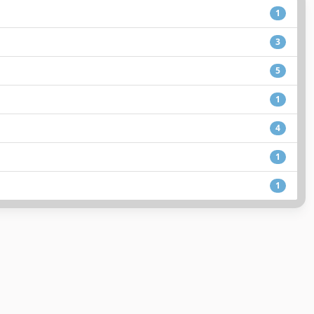
1
3
5
1
4
1
1